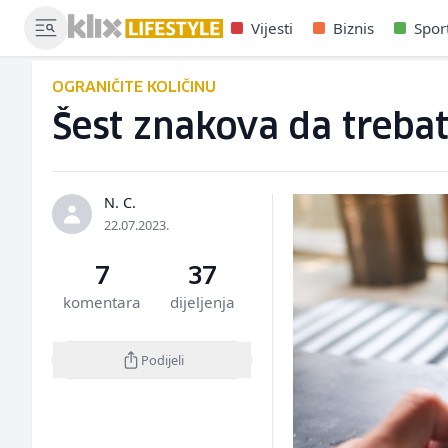
Vijesti
Biznis
Spor
OGRANIČITE KOLIČINU
Šest znakova da trebat
N. C.
22.07.2023.
7
37
komentara
dijeljenja
Podijeli