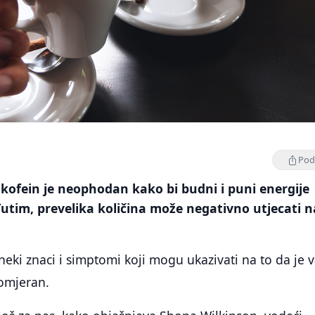
Podi
kofein je neophodan kako bi budni i puni energije
tim, prevelika količina može negativno utjecati n
eki znaci i simptomi koji mogu ukazivati ​​na to da je 
omjeran.