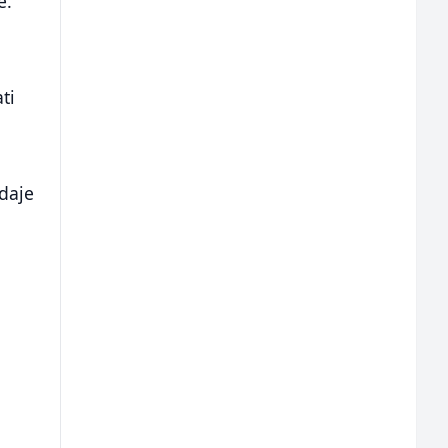
e.
ti
daje