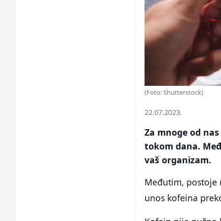
(Foto: Shutterstock)
22.07.2023.
Za mnoge od nas 
tokom dana. Među
vaš organizam.
Međutim, postoje n
unos kofeina prek