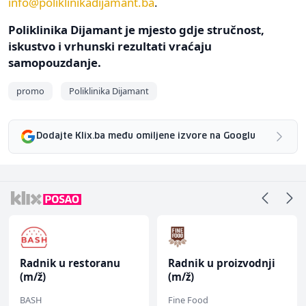
info@poliklinikadijamant.ba
.
Poliklinika Dijamant je mjesto gdje stručnost,
iskustvo i vrhunski rezultati vraćaju
samopouzdanje.
promo
Poliklinika Dijamant
Dodajte Klix.ba među omiljene izvore na Googlu
Radnik u restoranu
Radnik u proizvodnji
(m/ž)
(m/ž)
BASH
Fine Food