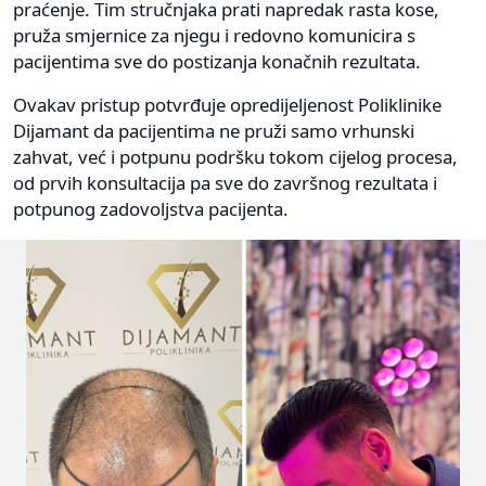
praćenje. Tim stručnjaka prati napredak rasta kose,
pruža smjernice za njegu i redovno komunicira s
pacijentima sve do postizanja konačnih rezultata.
Ovakav pristup potvrđuje opredijeljenost Poliklinike
Dijamant da pacijentima ne pruži samo vrhunski
zahvat, već i potpunu podršku tokom cijelog procesa,
od prvih konsultacija pa sve do završnog rezultata i
potpunog zadovoljstva pacijenta.