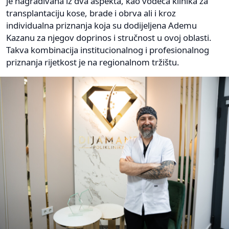
je nagrađivana iz dva aspekta, kao vodeća klinika za
transplantaciju kose, brade i obrva ali i kroz
individualna priznanja koja su dodijeljena Ademu
Kazanu za njegov doprinos i stručnost u ovoj oblasti.
Takva kombinacija institucionalnog i profesionalnog
priznanja rijetkost je na regionalnom tržištu.