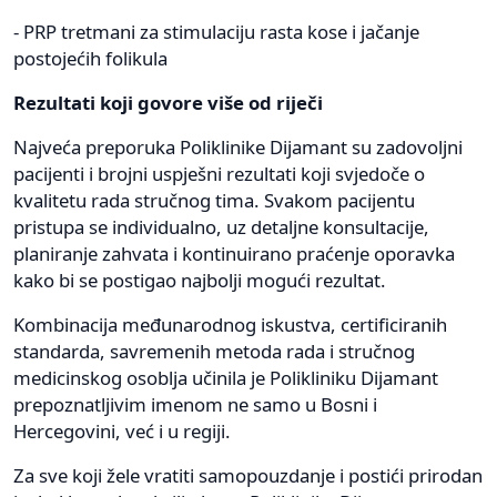
- PRP tretmani za stimulaciju rasta kose i jačanje
postojećih folikula
Rezultati koji govore više od riječi
Najveća preporuka Poliklinike Dijamant su zadovoljni
pacijenti i brojni uspješni rezultati koji svjedoče o
kvalitetu rada stručnog tima. Svakom pacijentu
pristupa se individualno, uz detaljne konsultacije,
planiranje zahvata i kontinuirano praćenje oporavka
kako bi se postigao najbolji mogući rezultat.
Kombinacija međunarodnog iskustva, certificiranih
standarda, savremenih metoda rada i stručnog
medicinskog osoblja učinila je Polikliniku Dijamant
prepoznatljivim imenom ne samo u Bosni i
Hercegovini, već i u regiji.
Za sve koji žele vratiti samopouzdanje i postići prirodan