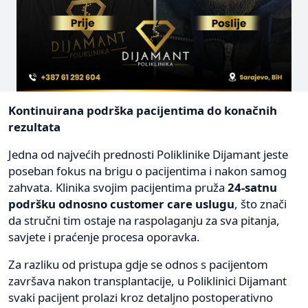
Kontinuirana podrška pacijentima do konačnih
rezultata
Jedna od najvećih prednosti Poliklinike Dijamant jeste
poseban fokus na brigu o pacijentima i nakon samog
zahvata. Klinika svojim pacijentima pruža
24-satnu
podršku odnosno customer care uslugu
, što znači
da stručni tim ostaje na raspolaganju za sva pitanja,
savjete i praćenje procesa oporavka.
Za razliku od pristupa gdje se odnos s pacijentom
završava nakon transplantacije, u Poliklinici Dijamant
svaki pacijent prolazi kroz detaljno postoperativno