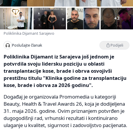
+3
Poliklinika Dijamant Sarajevo
Podijeli
Poslušajte članak
Poliklinika Dijamant iz Sarajeva još jednom je
potvrdila svoju lidersku poziciju u oblasti
transplantacije kose, brade i obrva osvojivši
prestižnu titulu "Klinika godine za transplantaciju
kose, brade i obrva za 2026 godinu".
Događaj je organizovala Promomedia u kategoriji
Beauty, Health & Travel Awards 26, koja je dodijeljena
31. maja 2026. godine. Ovim priznanjem potvrđen je
dugogodišnji rad, vrhunski rezultati i kontinuirano
ulaganje u kvalitet, sigurnost i zadovoljstvo pacijenata.