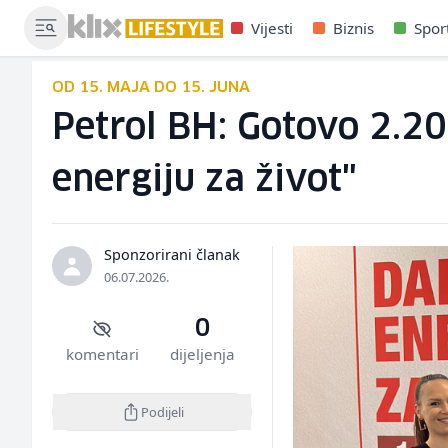
Vijesti
Biznis
Spor
OD 15. MAJA DO 15. JUNA
Petrol BH: Gotovo 2.20
energiju za život"
Sponzorirani članak
06.07.2026.
0
komentari
dijeljenja
Podijeli