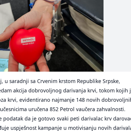
j, u saradnji sa Crvenim krstom Republike Srpske,
dam akcija dobrovoljnog darivanja krvi, tokom kojih 
za krvi, evidentirano najmanje 148 novih dobrovoljni
 učesnicima uručena 852 Petrol vaučera zahvalnosti.
 podatak da je gotovo svaki peti darivalac krv darova
rđuje uspješnost kampanje u motivisanju novih darival