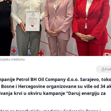
fuzijsku medicinu
Podi
mpanije Petrol BH Oil Company d.o.o. Sarajevo, to
 Bosne i Hercegovine organizovane su više od 34 ak
vanja krvi u okviru kampanje "Daruj energiju za