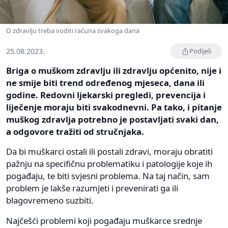
O zdravlju treba voditi računa svakoga dana
25.08.2023.
Podijeli
Briga o muškom zdravlju ili zdravlju općenito, nije i
ne smije biti trend određenog mjeseca, dana ili
godine. Redovni ljekarski pregledi, prevencija i
liječenje moraju biti svakodnevni. Pa tako, i pitanje
muškog zdravlja potrebno je postavljati svaki dan,
a odgovore tražiti od stručnjaka.
Da bi muškarci ostali ili postali zdravi, moraju obratiti
pažnju na specifičnu problematiku i patologije koje ih
pogađaju, te biti svjesni problema. Na taj način, sam
problem je lakše razumjeti i prevenirati ga ili
blagovremeno suzbiti.
Najčešći problemi koji pogađaju muškarce srednje