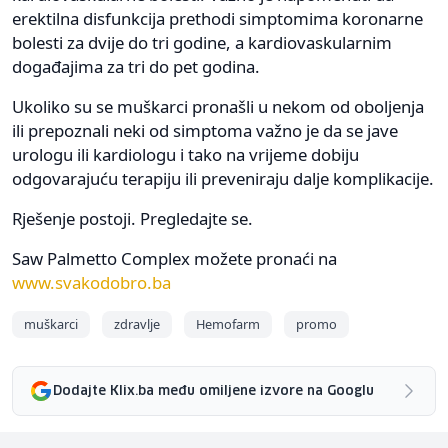
erektilna disfunkcija prethodi simptomima koronarne
bolesti za dvije do tri godine, a kardiovaskularnim
događajima za tri do pet godina.
Ukoliko su se muškarci pronašli u nekom od oboljenja
ili prepoznali neki od simptoma važno je da se jave
urologu ili kardiologu i tako na vrijeme dobiju
odgovarajuću terapiju ili preveniraju dalje komplikacije.
Rješenje postoji. Pregledajte se.
Saw Palmetto Complex možete pronaći na
www.svakodobro.ba
muškarci
zdravlje
Hemofarm
promo
Dodajte Klix.ba među omiljene izvore na Googlu