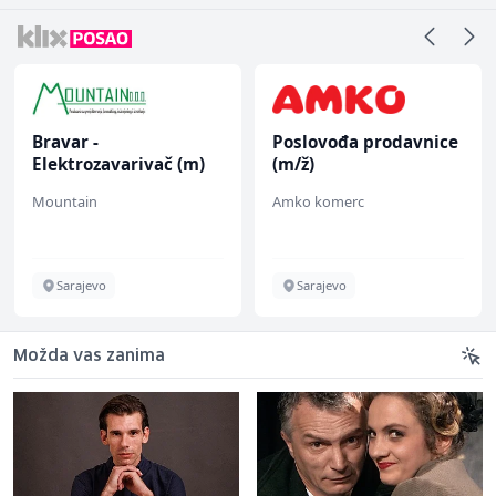
Bravar -
Poslovođa prodavnice
Elektrozavarivač (m)
(m/ž)
Mountain
Amko komerc
Sarajevo
Sarajevo
Možda vas zanima