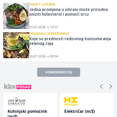
SAVJET LJEKARA
Jedna promjena u ishrani može prirodno
sniziti holesterol i pomoći srcu
25.07.2026. u 13:15
POKAZALO ISTRAŽIVANJE
Koje su prednosti redovnog konzumiranja
zelenog čaja
16.07.2026. u 09:54
KOMENTARI (12)
Kuhinjski pomoćnik
Električar (m/ž)
(m/ž)