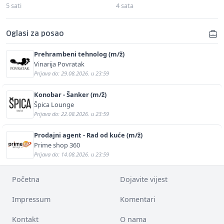
5 sati
4 sata
Oglasi za posao
Prehrambeni tehnolog (m/ž)
Vinarija Povratak
Prijava do: 29.08.2026. u 23:59
Konobar - Šanker (m/ž)
Špica Lounge
Prijava do: 22.08.2026. u 23:59
Prodajni agent - Rad od kuće (m/ž)
Prime shop 360
Prijava do: 14.08.2026. u 23:59
Početna
Dojavite vijest
Impressum
Komentari
Kontakt
O nama