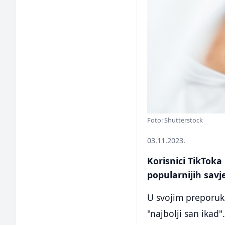
Foto: Shutterstock
03.11.2023.
Korisnici TikToka
popularnijih savj
U svojim preporuk
"najbolji san ikad"