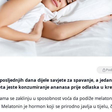
Podi
 posljednjih dana dijele savjete za spavanje, a jeda
eta jeste konzumiranje ananasa prije odlaska u kre
ama se zaklinju u sposobnost voća da podiže melaton
. Melatonin je hormon koji se prirodno javlja u tijelu, č