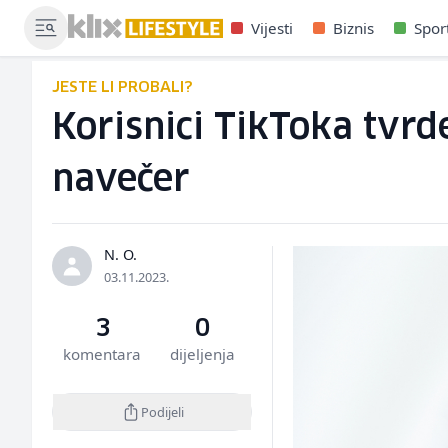
Vijesti
Biznis
Spor
JESTE LI PROBALI?
Korisnici TikToka tvr
navečer
N. O.
03.11.2023.
3
0
komentara
dijeljenja
Podijeli