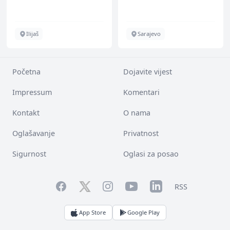
Ilijaš
Sarajevo
Početna
Dojavite vijest
Impressum
Komentari
Kontakt
O nama
Oglašavanje
Privatnost
Sigurnost
Oglasi za posao
Facebook
YouTube
LinkedIn
Twitter
Instagram
RSS
App Store
Google Play