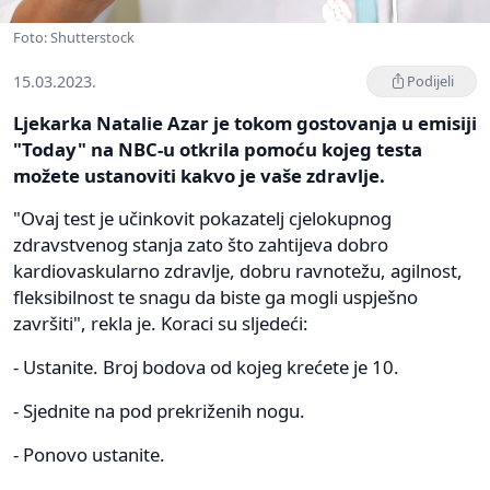
Foto: Shutterstock
15.03.2023.
Podijeli
Ljekarka Natalie Azar je tokom gostovanja u emisiji
"Today" na NBC-u otkrila pomoću kojeg testa
možete ustanoviti kakvo je vaše zdravlje.
"Ovaj test je učinkovit pokazatelj cjelokupnog
zdravstvenog stanja zato što zahtijeva dobro
kardiovaskularno zdravlje, dobru ravnotežu, agilnost,
fleksibilnost te snagu da biste ga mogli uspješno
završiti", rekla je. Koraci su sljedeći:
- Ustanite. Broj bodova od kojeg krećete je 10.
- Sjednite na pod prekriženih nogu.
- Ponovo ustanite.