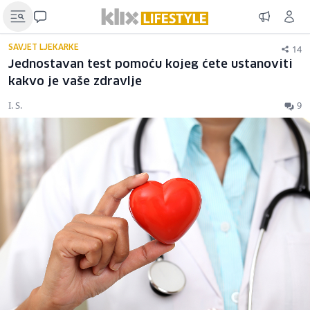
14
SAVJET LJEKARKE
Jednostavan test pomoću kojeg ćete ustanoviti
kakvo je vaše zdravlje
I. S.
9