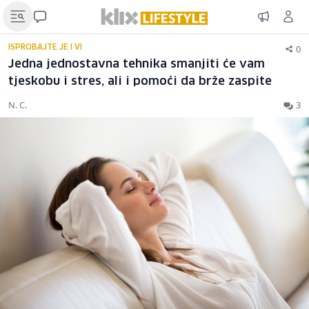
0
ISPROBAJTE JE I VI
Jedna jednostavna tehnika smanjiti će vam
tjeskobu i stres, ali i pomoći da brže zaspite
N. C.
3