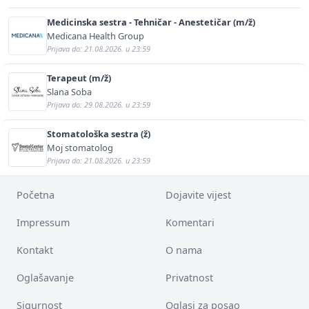
Medicinska sestra - Tehničar - Anestetičar (m/ž)
Medicana Health Group
Prijava do: 21.08.2026. u 23:59
Terapeut (m/ž)
Slana Soba
Prijava do: 29.08.2026. u 23:59
Stomatološka sestra (ž)
Moj stomatolog
Prijava do: 21.08.2026. u 23:59
Početna
Dojavite vijest
Impressum
Komentari
Kontakt
O nama
Oglašavanje
Privatnost
Sigurnost
Oglasi za posao