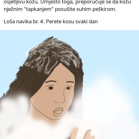
osjetljivu kožu. Umjesto toga, preporučuje se da kožu
nježnim "tapkanjem" posušite suhim peškirom.
Loša navika br. 4: Perete kosu svaki dan