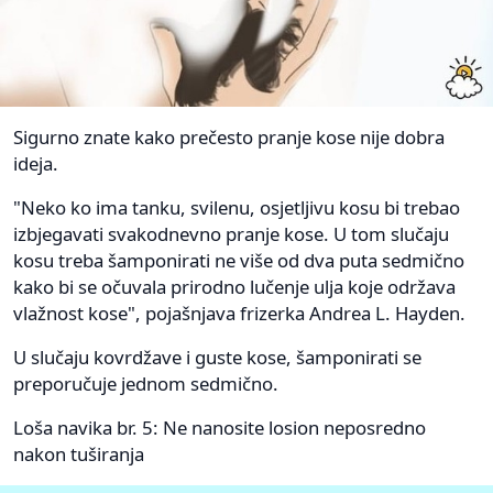
Sigurno znate kako prečesto pranje kose nije dobra
ideja.
"Neko ko ima tanku, svilenu, osjetljivu kosu bi trebao
izbjegavati svakodnevno pranje kose. U tom slučaju
kosu treba šamponirati ne više od dva puta sedmično
kako bi se očuvala prirodno lučenje ulja koje održava
vlažnost kose", pojašnjava frizerka Andrea L. Hayden.
U slučaju kovrdžave i guste kose, šamponirati se
preporučuje jednom sedmično.
Loša navika br. 5: Ne nanosite losion neposredno
nakon tuširanja