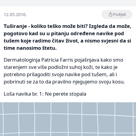
12.05.2016.
Podijeli
Tuširanje - koliko teško može biti? Izgleda da može,
pogotovo kad su u pitanju određene navike pod
tušem koje radimo čitav život, a nismo svjesni da si
time nanosimo štetu.
Dermatologinja Patricia Farris pojašnjava kako smo
starenjem sve više podložni suhoj koži, te kako je
potrebno prilagoditi svoje navike pod tušem, ali i
pobrinuti se za to da pravilno njegujemo svoju kosu.
Loša navika br. 1: Ne perete stopala