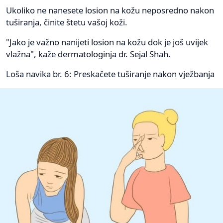
Ukoliko ne nanesete losion na kožu neposredno nakon
tuširanja, činite štetu vašoj koži.
"Jako je važno nanijeti losion na kožu dok je još uvijek
vlažna", kaže dermatologinja dr. Sejal Shah.
Loša navika br. 6: Preskačete tuširanje nakon vježbanja