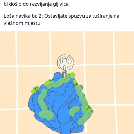
bi došlo do razvijanja gljivica.
Loša navika br. 2: Ostavljate spužvu za tuširanje na
vlažnom mjestu