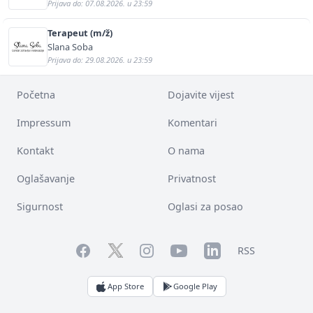
Prijava do: 07.08.2026. u 23:59
Terapeut (m/ž)
Slana Soba
Prijava do: 29.08.2026. u 23:59
Početna
Dojavite vijest
Impressum
Komentari
Kontakt
O nama
Oglašavanje
Privatnost
Sigurnost
Oglasi za posao
Facebook
YouTube
LinkedIn
Twitter
Instagram
RSS
App Store
Google Play