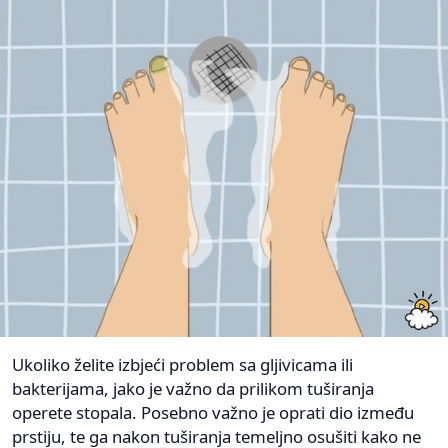
Ukoliko želite izbjeći problem sa gljivicama ili
bakterijama, jako je važno da prilikom tuširanja
operete stopala. Posebno važno je oprati dio između
prstiju, te ga nakon tuširanja temeljno osušiti kako ne