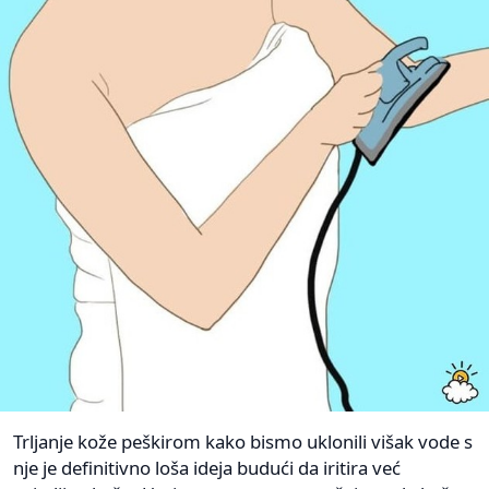
Trljanje kože peškirom kako bismo uklonili višak vode s
nje je definitivno loša ideja budući da iritira već