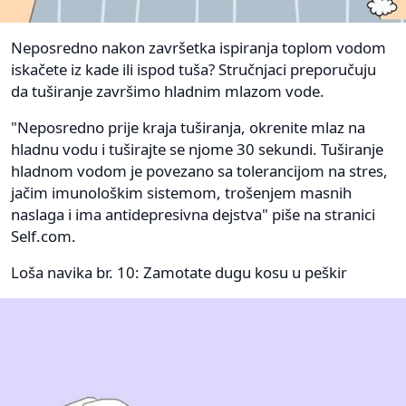
Neposredno nakon završetka ispiranja toplom vodom
iskačete iz kade ili ispod tuša? Stručnjaci preporučuju
da tuširanje završimo hladnim mlazom vode.
"Neposredno prije kraja tuširanja, okrenite mlaz na
hladnu vodu i tuširajte se njome 30 sekundi. Tuširanje
hladnom vodom je povezano sa tolerancijom na stres,
jačim imunološkim sistemom, trošenjem masnih
naslaga i ima antidepresivna dejstva" piše na stranici
Self.com.
Loša navika br. 10: Zamotate dugu kosu u peškir