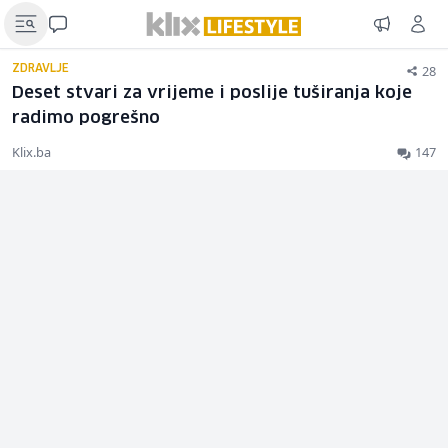
28
ZDRAVLJE
Deset stvari za vrijeme i poslije tuširanja koje
radimo pogrešno
Klix.ba
147