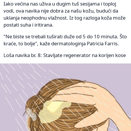
Iako većina nas uživa u dugim tuš sesijama i toploj
vodi, ova navika nije dobra za našu kožu, budući da
uklanja neophodnu vlažnost. Iz tog razloga koža može
postati suha i iritirana.
"Ne biste se trebali tuširati duže od 5 do 10 minuta. Što
kraće, to bolje", kaže dermatologinja Patricia Farris.
Loša navika br. 8: Stavljate regenerator na korijen kose