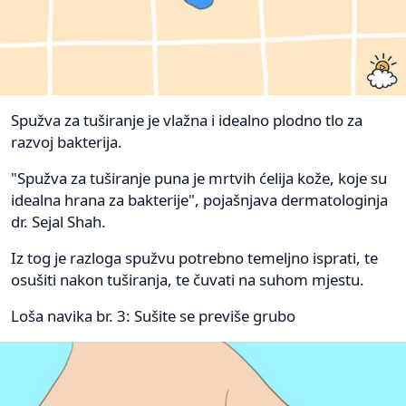
Spužva za tuširanje je vlažna i idealno plodno tlo za
razvoj bakterija.
"Spužva za tuširanje puna je mrtvih ćelija kože, koje su
idealna hrana za bakterije", pojašnjava dermatologinja
dr. Sejal Shah.
Iz tog je razloga spužvu potrebno temeljno isprati, te
osušiti nakon tuširanja, te čuvati na suhom mjestu.
Loša navika br. 3: Sušite se previše grubo