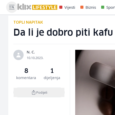
Vijesti
Biznis
Spor
TOPLI NAPITAK
Da li je dobro piti kaf
N. C.
10.10.2023.
8
1
komentara
dijeljenja
Podijeli