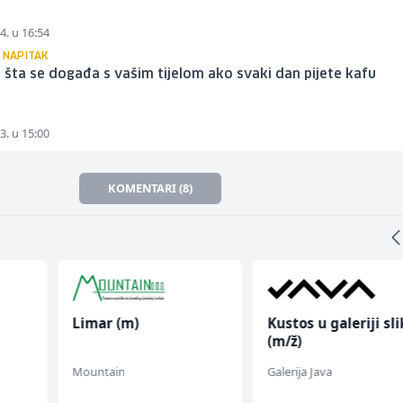
4. u 16:54
 NAPITAK
i šta se događa s vašim tijelom ako svaki dan pijete kafu
3. u 15:00
KOMENTARI (8)
Limar (m)
Kustos u galeriji sl
(m/ž)
Mountain
Galerija Java