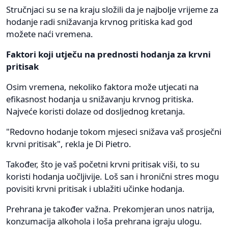
Stručnjaci su se na kraju složili da je najbolje vrijeme za
hodanje radi snižavanja krvnog pritiska kad god
možete naći vremena.
Faktori koji utječu na prednosti hodanja za krvni
pritisak
Osim vremena, nekoliko faktora može utjecati na
efikasnost hodanja u snižavanju krvnog pritiska.
Najveće koristi dolaze od dosljednog kretanja.
"Redovno hodanje tokom mjeseci snižava vaš prosječni
krvni pritisak", rekla je Di Pietro.
Također, što je vaš početni krvni pritisak viši, to su
koristi hodanja uočljivije. Loš san i hronični stres mogu
povisiti krvni pritisak i ublažiti učinke hodanja.
Prehrana je također važna. Prekomjeran unos natrija,
konzumacija alkohola i loša prehrana igraju ulogu.