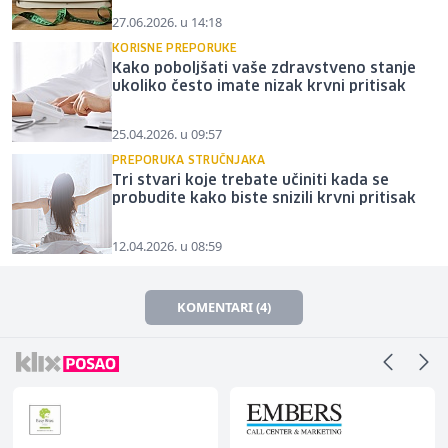
27.06.2026. u 14:18
KORISNE PREPORUKE
Kako poboljšati vaše zdravstveno stanje
ukoliko često imate nizak krvni pritisak
25.04.2026. u 09:57
PREPORUKA STRUČNJAKA
Tri stvari koje trebate učiniti kada se
probudite kako biste snizili krvni pritisak
12.04.2026. u 08:59
KOMENTARI (4)