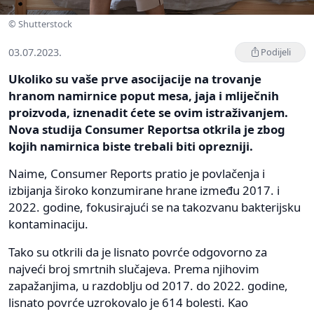
© Shutterstock
03.07.2023.
Podijeli
Ukoliko su vaše prve asocijacije na trovanje
hranom namirnice poput mesa, jaja i mliječnih
proizvoda, iznenadit ćete se ovim istraživanjem.
Nova studija Consumer Reportsa otkrila je zbog
kojih namirnica biste trebali biti oprezniji.
Naime, Consumer Reports pratio je povlačenja i
izbijanja široko konzumirane hrane između 2017. i
2022. godine, fokusirajući se na takozvanu bakterijsku
kontaminaciju.
Tako su otkrili da je lisnato povrće odgovorno za
najveći broj smrtnih slučajeva. Prema njihovim
zapažanjima, u razdoblju od 2017. do 2022. godine,
lisnato povrće uzrokovalo je 614 bolesti. Kao