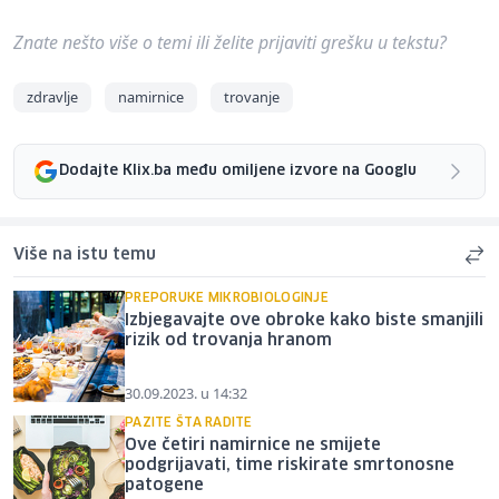
Znate nešto više o temi ili želite prijaviti grešku u tekstu?
zdravlje
namirnice
trovanje
Dodajte Klix.ba među omiljene izvore na Googlu
Više na istu temu
PREPORUKE MIKROBIOLOGINJE
Izbjegavajte ove obroke kako biste smanjili
rizik od trovanja hranom
30.09.2023. u 14:32
PAZITE ŠTA RADITE
Ove četiri namirnice ne smijete
podgrijavati, time riskirate smrtonosne
patogene