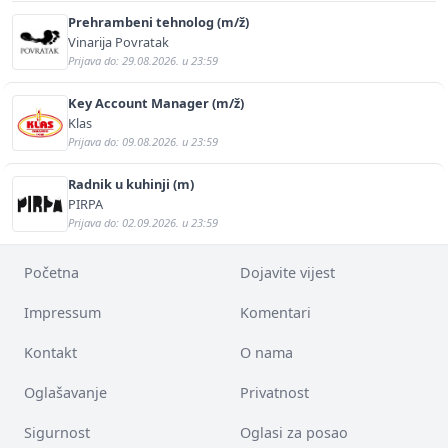
Prehrambeni tehnolog (m/ž)
Vinarija Povratak
Prijava do: 29.08.2026. u 23:59
Key Account Manager (m/ž)
Klas
Prijava do: 09.08.2026. u 23:59
Radnik u kuhinji (m)
PIRPA
Prijava do: 02.09.2026. u 23:59
Početna
Dojavite vijest
Impressum
Komentari
Kontakt
O nama
Oglašavanje
Privatnost
Sigurnost
Oglasi za posao