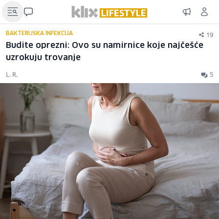
19
BAKTERIJSKA INFEKCIJA
Budite oprezni: Ovo su namirnice koje najčešće
uzrokuju trovanje
L. R.
5