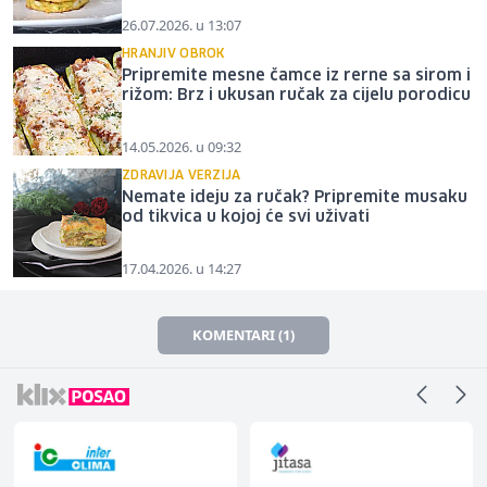
26.07.2026. u 13:07
HRANJIV OBROK
Pripremite mesne čamce iz rerne sa sirom i
rižom: Brz i ukusan ručak za cijelu porodicu
14.05.2026. u 09:32
ZDRAVIJA VERZIJA
Nemate ideju za ručak? Pripremite musaku
od tikvica u kojoj će svi uživati
17.04.2026. u 14:27
KOMENTARI (1)