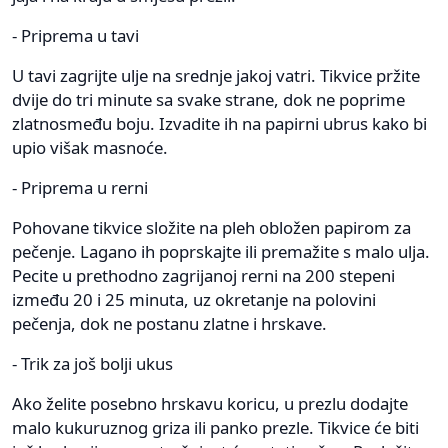
- Priprema u tavi
U tavi zagrijte ulje na srednje jakoj vatri. Tikvice pržite
dvije do tri minute sa svake strane, dok ne poprime
zlatnosmeđu boju. Izvadite ih na papirni ubrus kako bi
upio višak masnoće.
- Priprema u rerni
Pohovane tikvice složite na pleh obložen papirom za
pečenje. Lagano ih poprskajte ili premažite s malo ulja.
Pecite u prethodno zagrijanoj rerni na 200 stepeni
između 20 i 25 minuta, uz okretanje na polovini
pečenja, dok ne postanu zlatne i hrskave.
- Trik za još bolji ukus
Ako želite posebno hrskavu koricu, u prezlu dodajte
malo kukuruznog griza ili panko prezle. Tikvice će biti