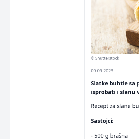
© Shutterstock
09.09.2023.
Slatke buhtle sa
isprobati i slanu 
Recept za slane bu
Sastojci:
- 500 g brašna