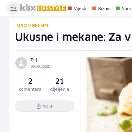
Vijesti
Biznis
Spor
IMAMO RECEPT
Ukusne i mekane: Za v
D. J.
09.09.2023.
2
21
komentara
dijeljenja
Podijeli