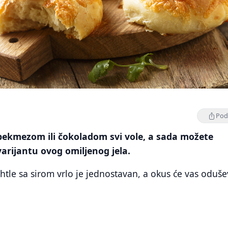
Podi
 pekmezom ili čokoladom svi vole, a sada možete
varijantu ovog omiljenog jela.
htle sa sirom vrlo je jednostavan, a okus će vas odušev