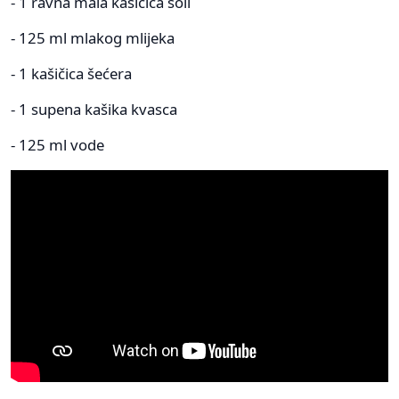
- 1 ravna mala kašičica soli
- 125 ml mlakog mlijeka
- 1 kašičica šećera
- 1 supena kašika kvasca
- 125 ml vode