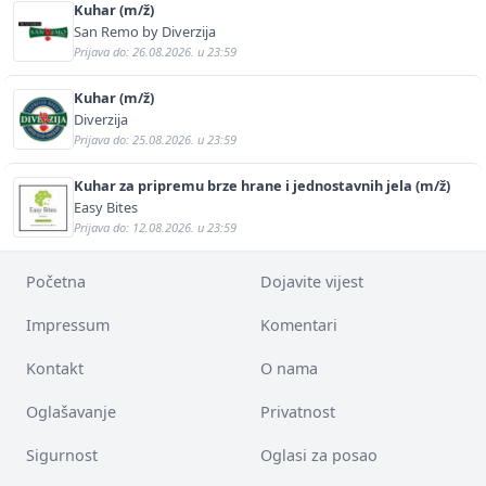
Kuhar (m/ž)
San Remo by Diverzija
Prijava do: 26.08.2026. u 23:59
Kuhar (m/ž)
Diverzija
Prijava do: 25.08.2026. u 23:59
Kuhar za pripremu brze hrane i jednostavnih jela (m/ž)
Easy Bites
Prijava do: 12.08.2026. u 23:59
Početna
Dojavite vijest
Impressum
Komentari
Kontakt
O nama
Oglašavanje
Privatnost
Sigurnost
Oglasi za posao