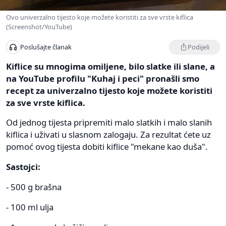
Ovo univerzalno tijesto koje možete koristiti za sve vrste kiflica
(Screenshot/YouTube)
Podijeli
Poslušajte članak
Kiflice su mnogima omiljene, bilo slatke ili slane, a
na YouTube profilu "Kuhaj i peci" pronašli smo
recept za univerzalno tijesto koje možete koristiti
za sve vrste kiflica.
Od jednog tijesta pripremiti malo slatkih i malo slanih
kiflica i uživati u slasnom zalogaju. Za rezultat ćete uz
pomoć ovog tijesta dobiti kiflice "mekane kao duša".
Sastojci:
- 500 g brašna
- 100 ml ulja