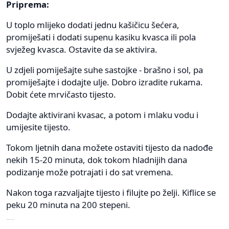
Priprema:
U toplo mlijeko dodati jednu kašičicu šećera,
promiješati i dodati supenu kasiku kvasca ili pola
svježeg kvasca. Ostavite da se aktivira.
U zdjeli pomiješajte suhe sastojke - brašno i sol, pa
promiješajte i dodajte ulje. Dobro izradite rukama.
Dobit ćete mrvičasto tijesto.
Dodajte aktivirani kvasac, a potom i mlaku vodu i
umijesite tijesto.
Tokom ljetnih dana možete ostaviti tijesto da nadođe
nekih 15-20 minuta, dok tokom hladnijih dana
podizanje može potrajati i do sat vremena.
Nakon toga razvaljajte tijesto i filujte po želji. Kiflice se
peku 20 minuta na 200 stepeni.