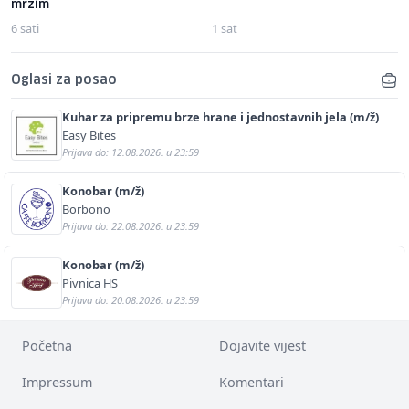
mrzim
6 sati
1 sat
Oglasi za posao
Kuhar za pripremu brze hrane i jednostavnih jela (m/ž)
Easy Bites
Prijava do: 12.08.2026. u 23:59
Konobar (m/ž)
Borbono
Prijava do: 22.08.2026. u 23:59
Konobar (m/ž)
Pivnica HS
Prijava do: 20.08.2026. u 23:59
Početna
Dojavite vijest
Impressum
Komentari