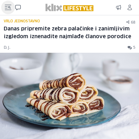
68
VRLO JEDNOSTAVNO
Danas pripremite zebra palačinke i zanimljivim
izgledom iznenadite najmlađe članove porodice
D. J.
5