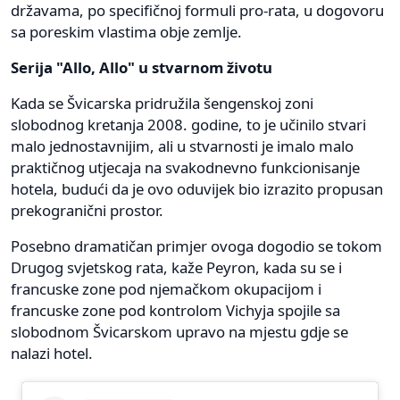
državama, po specifičnoj formuli pro-rata, u dogovoru
sa poreskim vlastima obje zemlje.
Serija "Allo, Allo" u stvarnom životu
Kada se Švicarska pridružila šengenskoj zoni
slobodnog kretanja 2008. godine, to je učinilo stvari
malo jednostavnijim, ali u stvarnosti je imalo malo
praktičnog utjecaja na svakodnevno funkcionisanje
hotela, budući da je ovo oduvijek bio izrazito propusan
prekogranični prostor.
Posebno dramatičan primjer ovoga dogodio se tokom
Drugog svjetskog rata, kaže Peyron, kada su se i
francuske zone pod njemačkom okupacijom i
francuske zone pod kontrolom Vichyja spojile sa
slobodnom Švicarskom upravo na mjestu gdje se
nalazi hotel.