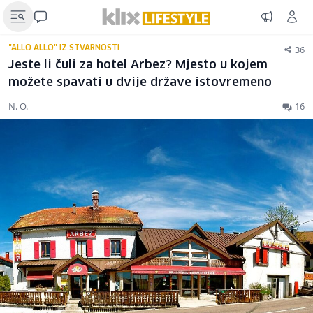
36
"ALLO ALLO" IZ STVARNOSTI
Jeste li čuli za hotel Arbez? Mjesto u kojem
možete spavati u dvije države istovremeno
N. O.
16