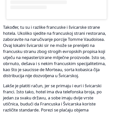
Također, tu su i razlike francuske i švicarske strane
hotela. Ukoliko sjedite na francuskoj strani restorana,
zaboravite na naručivanje porcije Tomme Vaudoisea.
Ovaj lokalni švicarski sir ne može se prenijeti na
francusku stranu zbog strogih evropskih propisa koji
utječu na nepasterizirane mliječne proizvode. Isto se,
obrnuto, dešava i s nekim francuskim specijalitetima,
kao što je saucisse de Morteau, sorta kobasica čija
distribucija nije dozvoljena u Švicarskoj.
Lakše je platiti račun, jer se primaju i euri i švicarski
franci. Isto tako, hotel ima dva telefonska broja, po
jedan za svaku državu, a sobe imaju dvije vrste
utičnica, budući da Francuska i Švicarska koriste
različite standarde. Porezi se plaćaju objema