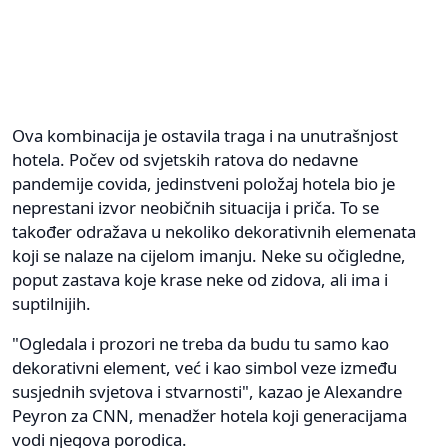
Ova kombinacija je ostavila traga i na unutrašnjost
hotela. Počev od svjetskih ratova do nedavne
pandemije covida, jedinstveni položaj hotela bio je
neprestani izvor neobičnih situacija i priča. To se
također odražava u nekoliko dekorativnih elemenata
koji se nalaze na cijelom imanju. Neke su očigledne,
poput zastava koje krase neke od zidova, ali ima i
suptilnijih.
"Ogledala i prozori ne treba da budu tu samo kao
dekorativni element, već i kao simbol veze između
susjednih svjetova i stvarnosti", kazao je Alexandre
Peyron za CNN, menadžer hotela koji generacijama
vodi njegova porodica.