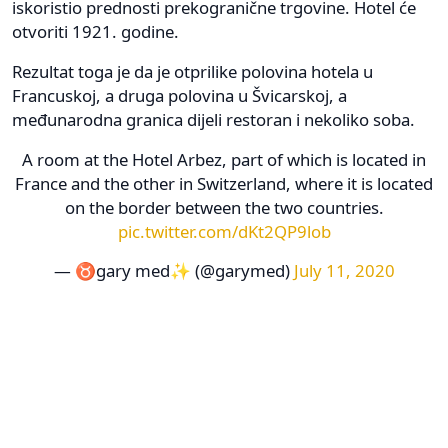
iskoristio prednosti prekogranične trgovine. Hotel će
otvoriti 1921. godine.
Rezultat toga je da je otprilike polovina hotela u
Francuskoj, a druga polovina u Švicarskoj, a
međunarodna granica dijeli restoran i nekoliko soba.
A room at the Hotel Arbez, part of which is located in
France and the other in Switzerland, where it is located
on the border between the two countries.
pic.twitter.com/dKt2QP9lob
— ♉gary med✨ (@garymed)
July 11, 2020