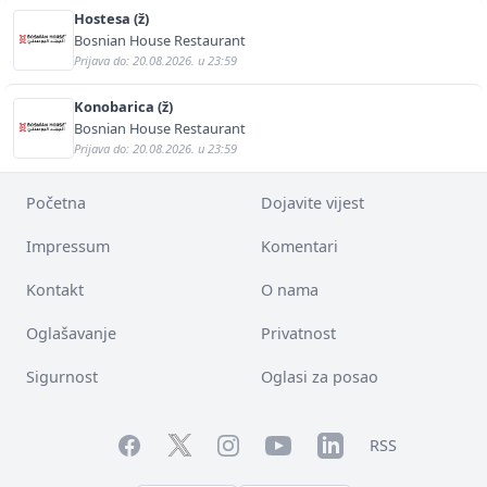
Hostesa (ž)
Bosnian House Restaurant
Prijava do: 20.08.2026. u 23:59
Konobarica (ž)
Bosnian House Restaurant
Prijava do: 20.08.2026. u 23:59
Početna
Dojavite vijest
Impressum
Komentari
Kontakt
O nama
Oglašavanje
Privatnost
Sigurnost
Oglasi za posao
Facebook
YouTube
LinkedIn
Twitter
Instagram
RSS