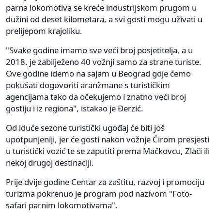
parna lokomotiva se kreće industrijskom prugom u
dužini od deset kilometara, a svi gosti mogu uživati u
prelijepom krajoliku.
"Svake godine imamo sve veći broj posjetitelja, a u
2018. je zabilježeno 40 vožnji samo za strane turiste.
Ove godine idemo na sajam u Beograd gdje ćemo
pokušati dogovoriti aranžmane s turističkim
agencijama tako da očekujemo i znatno veći broj
gostiju i iz regiona", istakao je Đerzić.
Od iduće sezone turistički ugođaj će biti još
upotpunjeniji, jer će gosti nakon vožnje Ćirom presjesti
u turistički vozić te se zaputiti prema Mačkovcu, Zlači ili
nekoj drugoj destinaciji.
Prije dvije godine Centar za zaštitu, razvoj i promociju
turizma pokrenuo je program pod nazivom "Foto-
safari parnim lokomotivama".