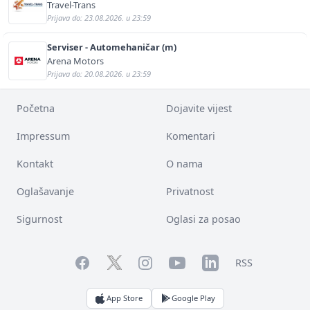
Travel-Trans
Prijava do: 23.08.2026. u 23:59
Serviser - Automehaničar (m)
Arena Motors
Prijava do: 20.08.2026. u 23:59
Početna
Dojavite vijest
Impressum
Komentari
Kontakt
O nama
Oglašavanje
Privatnost
Sigurnost
Oglasi za posao
Facebook
YouTube
LinkedIn
Twitter
Instagram
RSS
App Store
Google Play