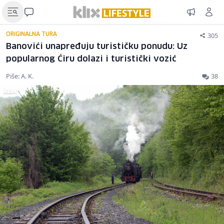
305
ORIGINALNA TURA
Banovići unapređuju turističku ponudu: Uz
popularnog Ćiru dolazi i turistički vozić
Piše: A. K.
38