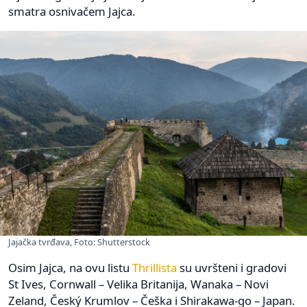
smatra osnivačem Jajca.
Jajačka tvrđava, Foto: Shutterstock
Osim Jajca, na ovu listu
Thrillista
su uvršteni i gradovi
St Ives, Cornwall – Velika Britanija, Wanaka – Novi
Zeland, Český Krumlov – Češka i Shirakawa-go – Japan.