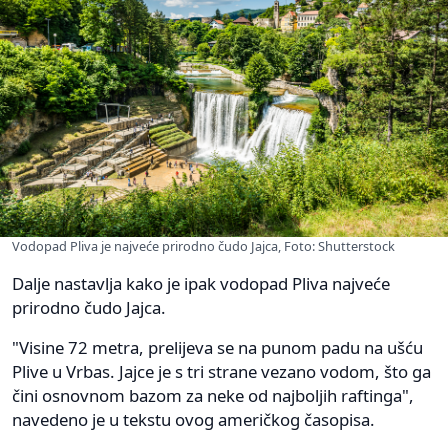
Vodopad Pliva je najveće prirodno čudo Jajca, Foto: Shutterstock
Dalje nastavlja kako je ipak vodopad Pliva najveće
prirodno čudo Jajca.
"Visine 72 metra, prelijeva se na punom padu na ušću
Plive u Vrbas. Jajce je s tri strane vezano vodom, što ga
čini osnovnom bazom za neke od najboljih raftinga",
navedeno je u tekstu ovog američkog časopisa.