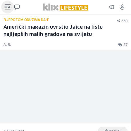
650
"LJEPOTOM ODUZIMA DAH"
Američki magazin uvrstio Jajce na listu
najljepših malih gradova na svijetu
A. B.
57