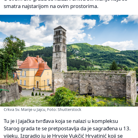
smatra najstarijom na ovim prostorima.
Crkva Sv. Marije u Jajcu, Foto: Shutterstock
Tu je i Jajačka tvrđava koja se nalazi u kompleksu
Starog grada te se pretpostavlja da je sagrađena u 13.
vijeku. Izgradio ju je Hrvoje Vukčić Hrvatinić koji se