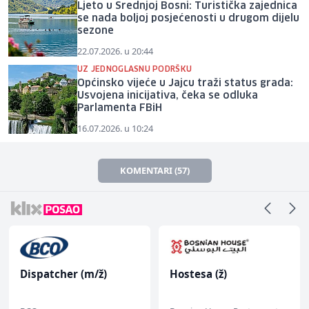
Ljeto u Srednjoj Bosni: Turistička zajednica
se nada boljoj posjećenosti u drugom dijelu
sezone
22.07.2026. u 20:44
UZ JEDNOGLASNU PODRŠKU
Općinsko vijeće u Jajcu traži status grada:
Usvojena inicijativa, čeka se odluka
Parlamenta FBiH
16.07.2026. u 10:24
KOMENTARI (57)
Dispatcher (m/ž)
Hostesa (ž)