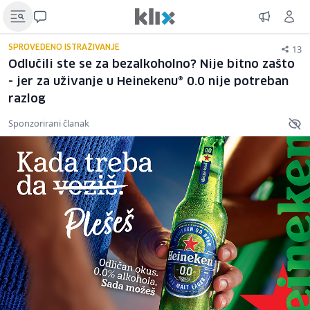
13
SPROVEDENO ISTRAŽIVANJE
Odlučili ste se za bezalkoholno? Nije bitno zašto
- jer za uživanje u Heinekenu® 0.0 nije potreban
razlog
Sponzorirani članak