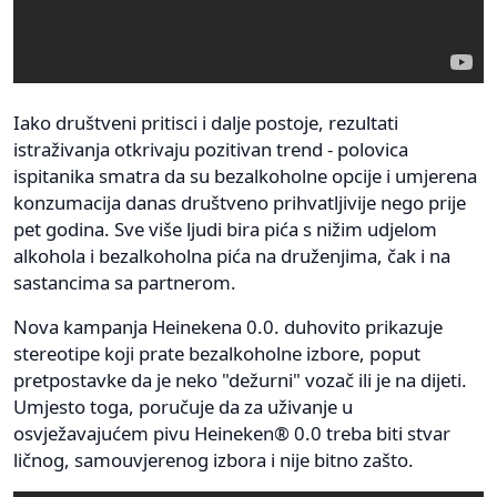
Iako društveni pritisci i dalje postoje, rezultati
istraživanja otkrivaju pozitivan trend - polovica
ispitanika smatra da su bezalkoholne opcije i umjerena
konzumacija danas društveno prihvatljivije nego prije
pet godina. Sve više ljudi bira pića s nižim udjelom
alkohola i bezalkoholna pića na druženjima, čak i na
sastancima sa partnerom.
Nova kampanja Heinekena 0.0. duhovito prikazuje
stereotipe koji prate bezalkoholne izbore, poput
pretpostavke da je neko "dežurni" vozač ili je na dijeti.
Umjesto toga, poručuje da za uživanje u
osvježavajućem pivu Heineken® 0.0 treba biti stvar
ličnog, samouvjerenog izbora i nije bitno zašto.