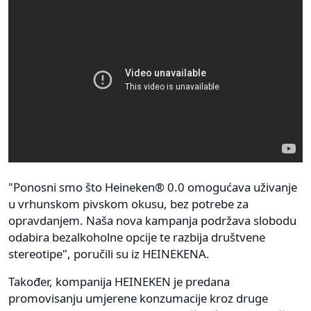
"Ponosni smo što Heineken® 0.0 omogućava uživanje
u vrhunskom pivskom okusu, bez potrebe za
opravdanjem. Naša nova kampanja podržava slobodu
odabira bezalkoholne opcije te razbija društvene
stereotipe", poručili su iz HEINEKENA.
Također, kompanija HEINEKEN je predana
promovisanju umjerene konzumacije kroz druge