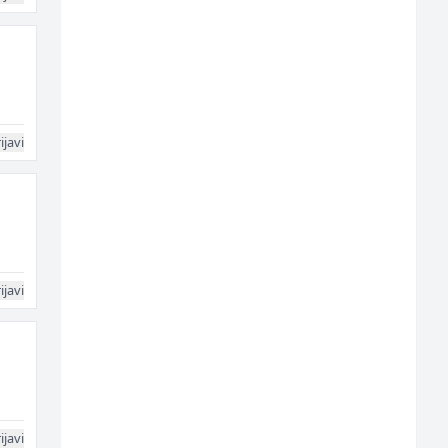
ijavi
ijavi
ijavi