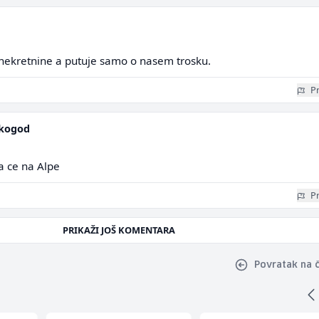
nekretnine a putuje samo o nasem trosku.
Pr
kogod
pa ce na Alpe
Pr
PRIKAŽI JOŠ KOMENTARA
Povratak na 