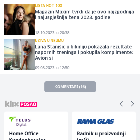
LISTA HOT 100
Magazin Maxim tvrdi da je ovo najzgodnija
i najuspješnija žena 2023. godine
18.10.2023. u 20:38
UŽIVA U NEUMU
Lana Stanišić u bikiniju pokazala rezultate
napornih treninga i pokupila komplimente:
Avion si
09.08.2023. u 12:50
KOMENTARI (16)
Home Office
Radnik u proizvodnji
Kundenberater
(m/ž)