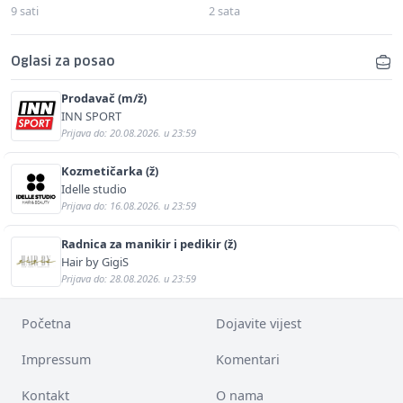
9 sati
2 sata
Oglasi za posao
Prodavač (m/ž)
INN SPORT
Prijava do: 20.08.2026. u 23:59
Kozmetičarka (ž)
Idelle studio
Prijava do: 16.08.2026. u 23:59
Radnica za manikir i pedikir (ž)
Hair by GigiS
Prijava do: 28.08.2026. u 23:59
Početna
Dojavite vijest
Impressum
Komentari
Kontakt
O nama