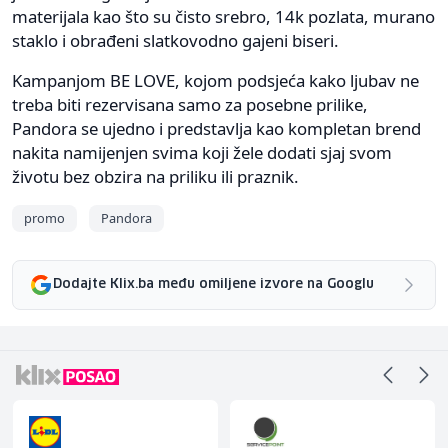
materijala kao što su čisto srebro, 14k pozlata, murano
staklo i obrađeni slatkovodno gajeni biseri.
Kampanjom BE LOVE, kojom podsjeća kako ljubav ne
treba biti rezervisana samo za posebne prilike,
Pandora se ujedno i predstavlja kao kompletan brend
nakita namijenjen svima koji žele dodati sjaj svom
životu bez obzira na priliku ili praznik.
promo
Pandora
Dodajte Klix.ba među omiljene izvore na Googlu