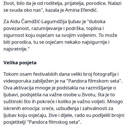
život, bilo da je od roditelja, prijatelja, porodice. Nalazi
se svuda oko nas", kazala je Amina Efendić.
Za Aidu Čamdžić-Lagumdžija ljubav je "duboka
povezanost, razumijevanje i podrška, toplina i
sigurnost koju osjećam sa svojim voljenim. To može
biti porodica, tu se osjećam nekako najsigurnije i
najsretnije."
Velika posjeta
Tokom osam festivalskih dana veliki broj fotografija i
videoporuka zabilježen je na "Pandora filmskom seta".
Ova aktivacija mnoge je podstakla na razmišljanje o
ljubavi, podsjetila na važne osobe u životu, šta je to
suštinski što ih pokreće i koliko je važno voljeti. Mnogo
iskrenih emocija: sreće, uzbuđenja i zahvalnosti za
ljubav koju osjećaju, žive i dijele, rado su podijelili brojni
posjetitelji "Pandora filmskog seta".