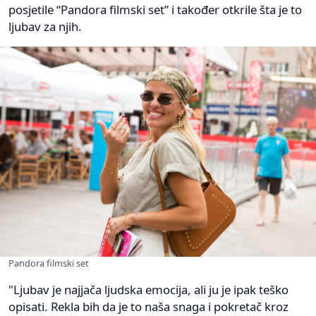
posjetile “Pandora filmski set” i također otkrile šta je to
ljubav za njih.
Pandora filmski set
"Ljubav je najjača ljudska emocija, ali ju je ipak teško
opisati. Rekla bih da je to naša snaga i pokretač kroz