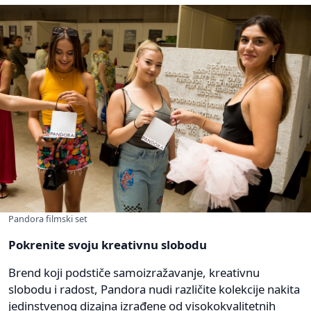
Pandora filmski set
Pokrenite svoju kreativnu slobodu
Brend koji podstiče samoizražavanje, kreativnu
slobodu i radost, Pandora nudi različite kolekcije nakita
jedinstvenog dizajna izrađene od visokokvalitetnih