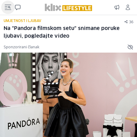
36
UMJETNOST I LJUBAV
Na "Pandora filmskom setu" snimane poruke
ljubavi, pogledajte video
Sponzorirani članak