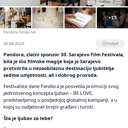
+13
Pandora filmski set
30.08.2024.
Podijeli
Pandora, zlatni sponzor 30. Sarajevo Film Festivala,
bila je dio filmske magije koja je Sarajevo
pretvorila u nezaobilaznu destinaciju ljubitelja
sedme umjetnosti, ali i dobrog provoda.
Festivalske dane Pandora je posvetila promociji svog
jedinstvenog koncepta ljubavi – BE LOVE,
predstavljenog u posljednjoj globalnoj kampanji, a u
kojoj su sudjelovali brojni građani i turisti.
Šta je ljubav za tebe?