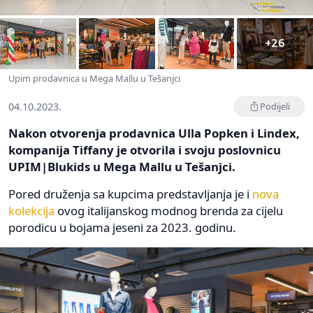
+26
Upim prodavnica u Mega Mallu u Tešanjci
04.10.2023.
Podijeli
Nakon otvorenja prodavnica Ulla Popken i Lindex,
kompanija Tiffany je otvorila i svoju poslovnicu
UPIM|Blukids u Mega Mallu u Tešanjci.
Pored druženja sa kupcima predstavljanja je i
nova
kolekcija
ovog italijanskog modnog brenda za cijelu
porodicu u bojama jeseni za 2023. godinu.