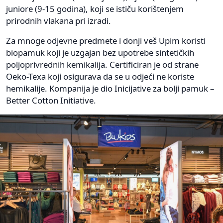
juniore (9-15 godina), koji se ističu korištenjem
prirodnih vlakana pri izradi.
Za mnoge odjevne predmete i donji veš Upim koristi
biopamuk koji je uzgajan bez upotrebe sintetičkih
poljoprivrednih kemikalija. Certificiran je od strane
Oeko-Texa koji osigurava da se u odjeći ne koriste
hemikalije. Kompanija je dio Inicijative za bolji pamuk –
Better Cotton Initiative.