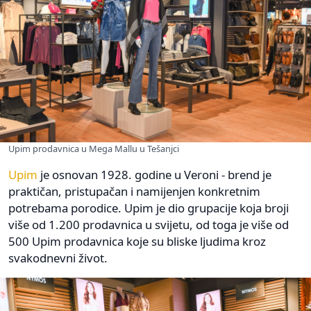
Upim prodavnica u Mega Mallu u Tešanjci
Upim
je osnovan 1928. godine u Veroni - brend je
praktičan, pristupačan i namijenjen konkretnim
potrebama porodice. Upim je dio grupacije koja broji
više od 1.200 prodavnica u svijetu, od toga je više od
500 Upim prodavnica koje su bliske ljudima kroz
svakodnevni život.