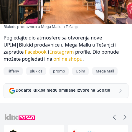
Blukids prodavnica u Mega Mallu u Tešanjci
Pogledajte dio atmosfere sa otvorenja nove
UPIM|Blukid prodavnice u Mega Mallu u Tešanjci i
zapratite
Facebook
i
Instagram
profile. Dio ponude
možete pogledati i na
online shopu
.
Tiffany
Blukids
promo
Upim
Mega Mall
Dodajte Klix.ba među omiljene izvore na Googlu