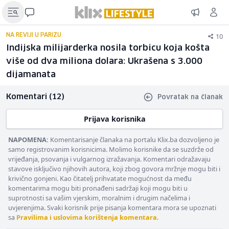
10
NA REVIJI U PARIZU
Indijska milijarderka nosila torbicu koja košta
više od dva miliona dolara: Ukrašena s 3.000
dijamanata
Komentari (12)
Povratak na članak
Prijava korisnika
NAPOMENA:
Komentarisanje članaka na portalu Klix.ba dozvoljeno je
samo registrovanim korisnicima. Molimo korisnike da se suzdrže od
vrijeđanja, psovanja i vulgarnog izražavanja. Komentari odražavaju
stavove isključivo njihovih autora, koji zbog govora mržnje mogu biti i
krivično gonjeni. Kao čitatelj prihvatate mogućnost da među
komentarima mogu biti pronađeni sadržaji koji mogu biti u
suprotnosti sa vašim vjerskim, moralnim i drugim načelima i
uvjerenjima. Svaki korisnik prije pisanja komentara mora se upoznati
sa
Pravilima i uslovima korištenja komentara
.