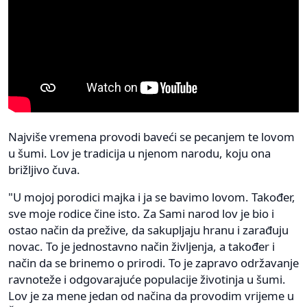
Najviše vremena provodi baveći se pecanjem te lovom
u šumi. Lov je tradicija u njenom narodu, koju ona
brižljivo čuva.
"U mojoj porodici majka i ja se bavimo lovom. Također,
sve moje rodice čine isto. Za Sami narod lov je bio i
ostao način da prežive, da sakupljaju hranu i zarađuju
novac. To je jednostavno način življenja, a također i
način da se brinemo o prirodi. To je zapravo održavanje
ravnoteže i odgovarajuće populacije životinja u šumi.
Lov je za mene jedan od načina da provodim vrijeme u