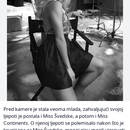
Pred kamere je stala veoma mlada, zahvaljujući svojoj
ljepoti je postala i Miss Švedske, a potom i Miss
Continents. O njenoj ljepoti se polemisalo nakon što je
krunisana za Miss Švedske, mnogi nisu mogli vjerovati