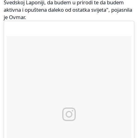
Švedskoj Laponiji, da budem u prirodi te da budem
aktivna i opuštena daleko od ostatka svijeta", pojasnila
je Ovmar.