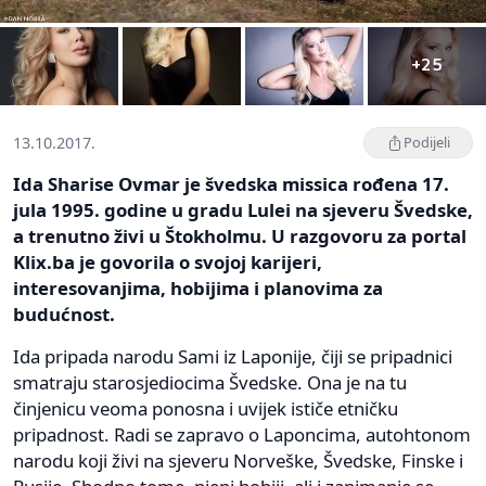
+25
13.10.2017.
Podijeli
Ida Sharise Ovmar je švedska missica rođena 17.
jula 1995. godine u gradu Lulei na sjeveru Švedske,
a trenutno živi u Štokholmu. U razgovoru za portal
Klix.ba je govorila o svojoj karijeri,
interesovanjima, hobijima i planovima za
budućnost.
Ida pripada narodu Sami iz Laponije, čiji se pripadnici
smatraju starosjediocima Švedske. Ona je na tu
činjenicu veoma ponosna i uvijek ističe etničku
pripadnost. Radi se zapravo o Laponcima, autohtonom
narodu koji živi na sjeveru Norveške, Švedske, Finske i