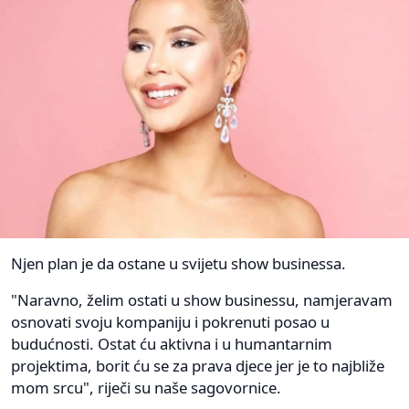
Njen plan je da ostane u svijetu show businessa.
"Naravno, želim ostati u show businessu, namjeravam
osnovati svoju kompaniju i pokrenuti posao u
budućnosti. Ostat ću aktivna i u humantarnim
projektima, borit ću se za prava djece jer je to najbliže
mom srcu", riječi su naše sagovornice.