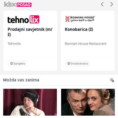
Prodajni savjetnik (m/
Konobarica (ž)
ž)
Tehnolix
Bosnian House Restaurant
Sarajevo
Inostranstvo
Možda vas zanima