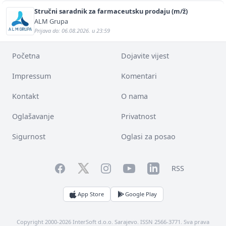
Stručni saradnik za farmaceutsku prodaju (m/ž)
ALM Grupa
Prijava do: 06.08.2026. u 23:59
Početna
Dojavite vijest
Impressum
Komentari
Kontakt
O nama
Oglašavanje
Privatnost
Sigurnost
Oglasi za posao
Facebook
YouTube
LinkedIn
Twitter
Instagram
RSS
App Store
Google Play
Copyright 2000-2026 InterSoft d.o.o. Sarajevo. ISSN 2566-3771. Sva prava