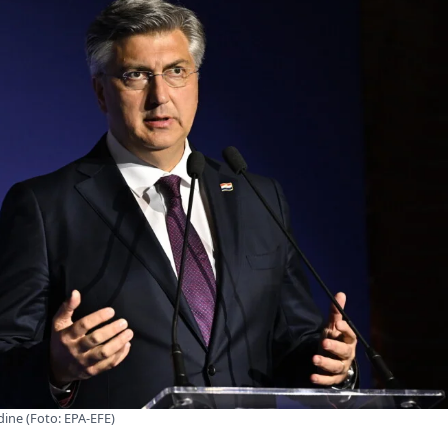
dine (Foto: EPA-EFE)