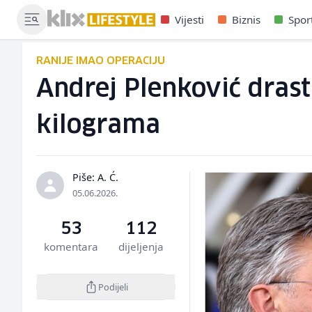
Vijesti
Biznis
Spor
RANIJE IMAO OPERACIJU
Andrej Plenković dras
kilograma
Piše: A. Ć.
05.06.2026.
53
112
komentara
dijeljenja
Podijeli