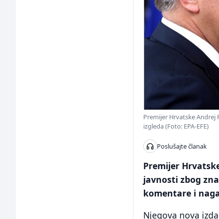
Premijer Hrvatske Andrej P
izgleda (Foto: EPA-EFE)
Poslušajte članak
Premijer Hrvatske
javnosti zbog zna
komentare i naga
Njegova nova izda