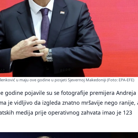
Plenković u maju ove godine u posjeti Sjevernoj Makedoniji (Foto: EPA-EFE)
le godine pojavile su se fotografije premijera Andreja
ma je vidljivo da izgleda znatno mršavije nego ranije, 
tskih medija prije operativnog zahvata imao je 123