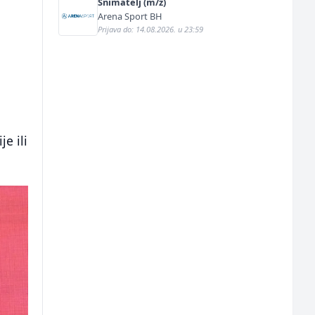
Snimatelj (m/ž)
Arena Sport BH
Prijava do: 14.08.2026. u 23:59
e ili