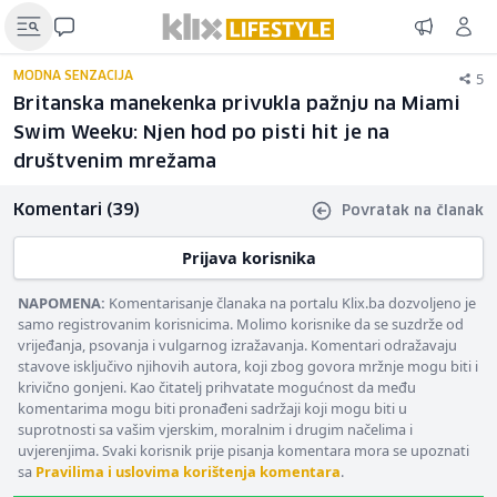
5
MODNA SENZACIJA
Britanska manekenka privukla pažnju na Miami
Swim Weeku: Njen hod po pisti hit je na
društvenim mrežama
Komentari (39)
Povratak na članak
Prijava korisnika
NAPOMENA:
Komentarisanje članaka na portalu Klix.ba dozvoljeno je
samo registrovanim korisnicima. Molimo korisnike da se suzdrže od
vrijeđanja, psovanja i vulgarnog izražavanja. Komentari odražavaju
stavove isključivo njihovih autora, koji zbog govora mržnje mogu biti i
krivično gonjeni. Kao čitatelj prihvatate mogućnost da među
komentarima mogu biti pronađeni sadržaji koji mogu biti u
suprotnosti sa vašim vjerskim, moralnim i drugim načelima i
uvjerenjima. Svaki korisnik prije pisanja komentara mora se upoznati
sa
Pravilima i uslovima korištenja komentara
.