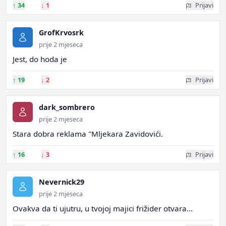
↑
34
↓
1
Prijavi
GrofKrvosrk
prije 2 mjeseca
Jest, do hoda je
↑
19
↓
2
Prijavi
dark_sombrero
prije 2 mjeseca
Stara dobra reklama ''Mljekara Zavidovići.
↑
16
↓
3
Prijavi
Nevernick29
prije 2 mjeseca
Ovakva da ti ujutru, u tvojoj majici frižider otvara...