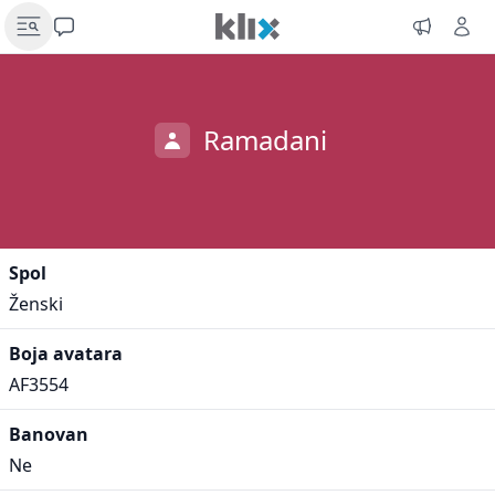
Ramadani
Spol
Ženski
Boja avatara
AF3554
Banovan
Ne