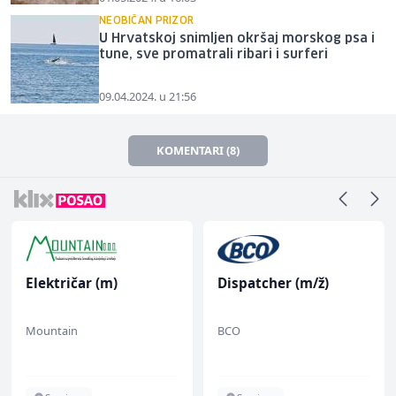
NEOBIČAN PRIZOR
U Hrvatskoj snimljen okršaj morskog psa i
tune, sve promatrali ribari i surferi
09.04.2024. u 21:56
KOMENTARI (8)
Električar (m)
Dispatcher (m/ž)
Mountain
BCO