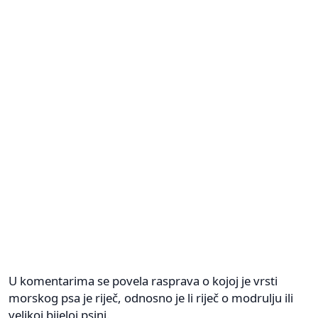
U komentarima se povela rasprava o kojoj je vrsti
morskog psa je riječ, odnosno je li riječ o modrulju ili
velikoj bijeloj psini.