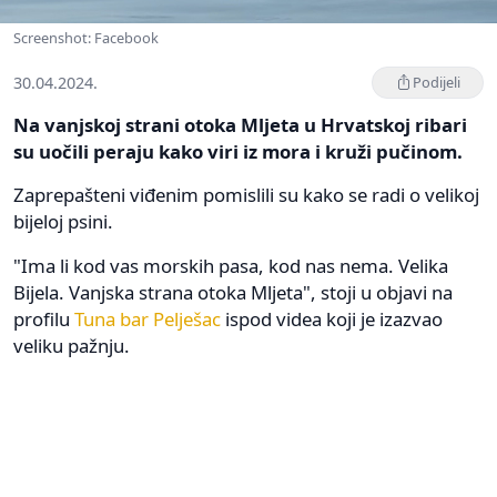
Screenshot: Facebook
30.04.2024.
Podijeli
Na vanjskoj strani otoka Mljeta u Hrvatskoj ribari
su uočili peraju kako viri iz mora i kruži pučinom.
Zaprepašteni viđenim pomislili su kako se radi o velikoj
bijeloj psini.
"Ima li kod vas morskih pasa, kod nas nema. Velika
Bijela. Vanjska strana otoka Mljeta", stoji u objavi na
profilu
Tuna bar Pelješac
ispod videa koji je izazvao
veliku pažnju.