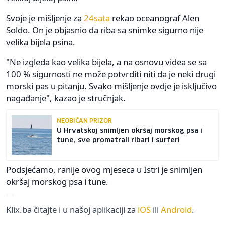
Svoje je mišljenje za
24sata
rekao oceanograf Alen
Soldo. On je objasnio da riba sa snimke sigurno nije
velika bijela psina.
"Ne izgleda kao velika bijela, a na osnovu videa se sa
100 % sigurnosti ne može potvrditi niti da je neki drugi
morski pas u pitanju. Svako mišljenje ovdje je isključivo
nagađanje", kazao je stručnjak.
NEOBIČAN PRIZOR
U Hrvatskoj snimljen okršaj morskog psa i
tune, sve promatrali ribari i surferi
Podsjećamo, ranije ovog mjeseca u Istri je snimljen
okršaj morskog psa i tune.
Klix.ba čitajte i u našoj aplikaciji za
iOS
ili
Android
.