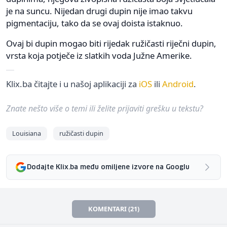
je na suncu. Nijedan drugi dupin nije imao takvu
pigmentaciju, tako da se ovaj doista istaknuo.
Ovaj bi dupin mogao biti rijedak ružičasti riječni dupin,
vrsta koja potječe iz slatkih voda Južne Amerike.
Klix.ba čitajte i u našoj aplikaciji za
iOS
ili
Android
.
Znate nešto više o temi ili želite prijaviti grešku u tekstu?
Louisiana
ružičasti dupin
Dodajte Klix.ba među omiljene izvore na Googlu
KOMENTARI (21)