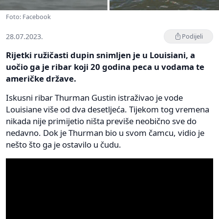
Foto: Facebook
28.07.2023.
Podijeli
Rijetki ružičasti dupin snimljen je u Louisiani, a
uočio ga je ribar koji 20 godina peca u vodama te
američke države.
Iskusni ribar Thurman Gustin istraživao je vode
Louisiane više od dva desetljeća. Tijekom tog vremena
nikada nije primijetio ništa previše neobično sve do
nedavno. Dok je Thurman bio u svom čamcu, vidio je
nešto što ga je ostavilo u čudu.