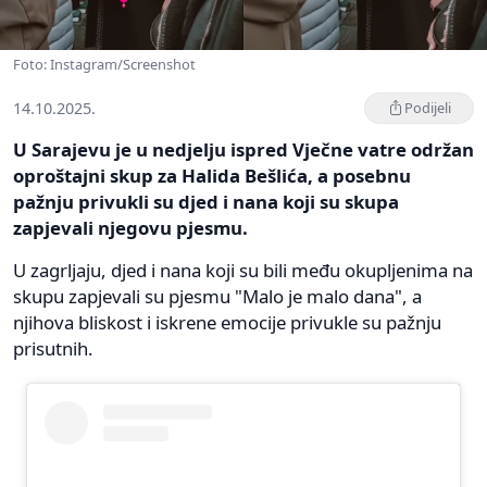
Foto: Instagram/Screenshot
14.10.2025.
Podijeli
U Sarajevu je u nedjelju ispred Vječne vatre održan
oproštajni skup za Halida Bešlića, a posebnu
pažnju privukli su djed i nana koji su skupa
zapjevali njegovu pjesmu.
U zagrljaju, djed i nana koji su bili među okupljenima na
skupu zapjevali su pjesmu "Malo je malo dana", a
njihova bliskost i iskrene emocije privukle su pažnju
prisutnih.