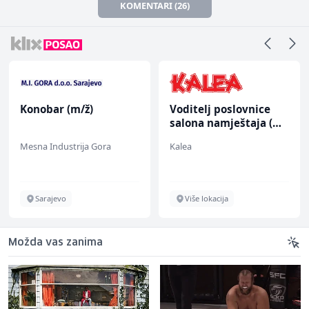
KOMENTARI (26)
Konobar (m/ž)
Voditelj poslovnice
salona namještaja (m/
ž)
Mesna Industrija Gora
Kalea
Sarajevo
Više lokacija
Možda vas zanima