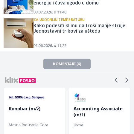
energiju i čuva ugodu u domu
08.07.2026. u 11:40
ZA UGODNIJU TEMPERATURU
Kako podesiti klimu da troši manje struje:
Jednostavni trikovi za uštedu
01.06.2026. u 11:25
KOMENTARI (6)
Konobar (m/ž)
Accounting Associate
(m/f)
Mesna Industrija Gora
Jitasa