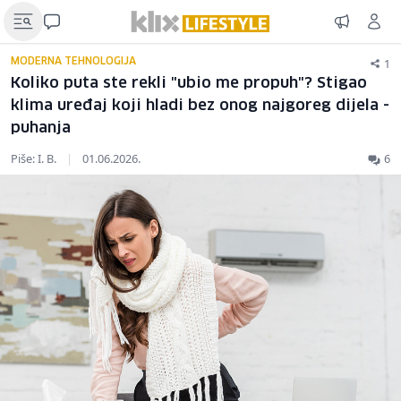
1
MODERNA TEHNOLOGIJA
Koliko puta ste rekli "ubio me propuh"? Stigao
klima uređaj koji hladi bez onog najgoreg dijela -
puhanja
Piše: I. B.
|
01.06.2026.
6