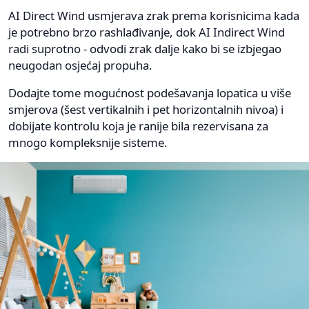
AI Direct Wind usmjerava zrak prema korisnicima kada
je potrebno brzo rashlađivanje, dok AI Indirect Wind
radi suprotno - odvodi zrak dalje kako bi se izbjegao
neugodan osjećaj propuha.
Dodajte tome mogućnost podešavanja lopatica u više
smjerova (šest vertikalnih i pet horizontalnih nivoa) i
dobijate kontrolu koja je ranije bila rezervisana za
mnogo kompleksnije sisteme.