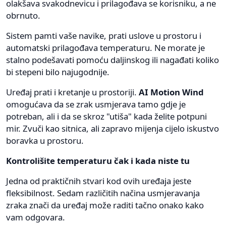
olakšava svakodnevicu i prilagođava se korisniku, a ne
obrnuto.
Sistem pamti vaše navike, prati uslove u prostoru i
automatski prilagođava temperaturu. Ne morate je
stalno podešavati pomoću daljinskog ili nagađati koliko
bi stepeni bilo najugodnije.
Uređaj prati i kretanje u prostoriji.
AI Motion Wind
omogućava da se zrak usmjerava tamo gdje je
potreban, ali i da se skroz "utiša" kada želite potpuni
mir. Zvuči kao sitnica, ali zapravo mijenja cijelo iskustvo
boravka u prostoru.
Kontrolišite temperaturu čak i kada niste tu
Jedna od praktičnih stvari kod ovih uređaja jeste
fleksibilnost. Sedam različitih načina usmjeravanja
zraka znači da uređaj može raditi tačno onako kako
vam odgovara.