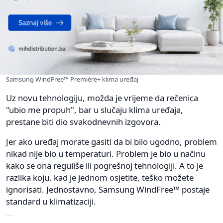
Samsung WindFree™ Première+ klima uređaj
Uz novu tehnologiju, možda je vrijeme da rečenica
"ubio me propuh", bar u slučaju klima uređaja,
prestane biti dio svakodnevnih izgovora.
Jer ako uređaj morate gasiti da bi bilo ugodno, problem
nikad nije bio u temperaturi. Problem je bio u načinu
kako se ona reguliše ili pogrešnoj tehnologiji. A to je
razlika koju, kad je jednom osjetite, teško možete
ignorisati. Jednostavno, Samsung WindFree™ postaje
standard u klimatizaciji.