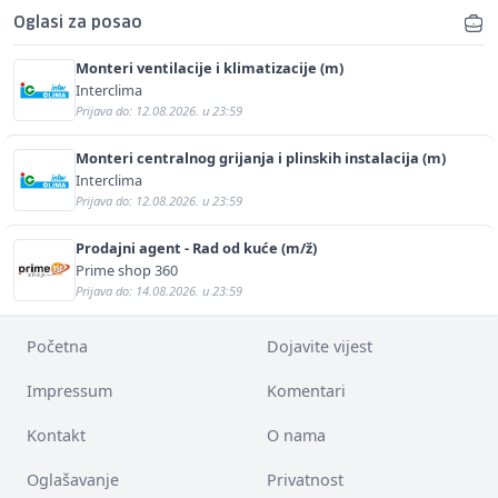
Oglasi za posao
Monteri ventilacije i klimatizacije (m)
Interclima
Prijava do: 12.08.2026. u 23:59
Monteri centralnog grijanja i plinskih instalacija (m)
Interclima
Prijava do: 12.08.2026. u 23:59
Prodajni agent - Rad od kuće (m/ž)
Prime shop 360
Prijava do: 14.08.2026. u 23:59
Početna
Dojavite vijest
Impressum
Komentari
Kontakt
O nama
Oglašavanje
Privatnost