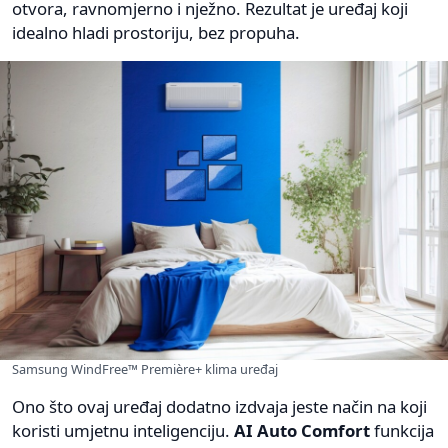
otvora, ravnomjerno i nježno. Rezultat je uređaj koji
idealno hladi prostoriju, bez propuha.
Samsung WindFree™ Première+ klima uređaj
Ono što ovaj uređaj dodatno izdvaja jeste način na koji
koristi umjetnu inteligenciju.
AI Auto Comfort
funkcija