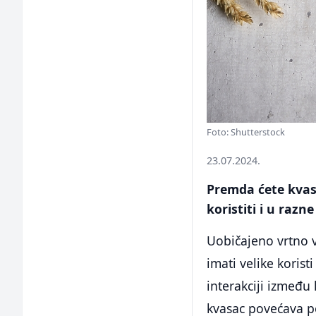
Foto: Shutterstock
23.07.2024.
Premda ćete kvasa
koristiti i u raz
Uobičajeno vrtno 
imati velike koris
interakciji između
kvasac povećava po