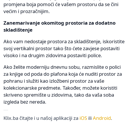
promjena boja pomoći će vašem prostoru da se čini
većim i prozračnijim.
Zanemarivanje okomitog prostoria za dodatno
skladištenje
Ako vam nedostaje prostora za skladištenje, iskoristite
svoj vertikalni prostor tako što ćete zavjese postaviti
visoko i na drugim zidovima postaviti police.
Ako želite moderniju dnevnu sobu, razmislite o polici
za knjige od poda do plafona koja će nuditi prostor za
pohranu i služiti kao izložbeni prostor za vaše
kolekcionarske predmete. Također, možete koristiti
skriveno spremište u zidovima, tako da vaša soba
izgleda bez nereda.
Klix.ba čitajte i u našoj aplikaciji za
iOS
ili
Android
.