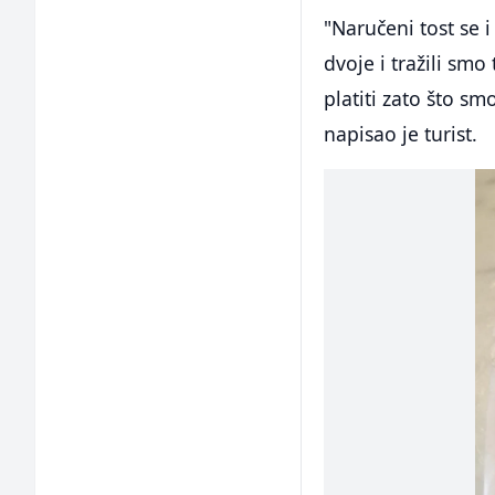
"Naručeni tost se i
dvoje i tražili smo
platiti zato što smo
napisao je turist.