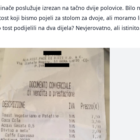
 inače poslužuje izrezan na tačno dvije polovice. Bilo n
 tost koji bismo pojeli za stolom za dvoje, ali moramo l
 tost podijelili na dva dijela? Nevjerovatno, ali istinito.