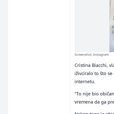
Screenshot: Instagram
Cristina Biacchi, v
iživciralo to što 
internetu.
"To nije bio običan
vremena da ga pre