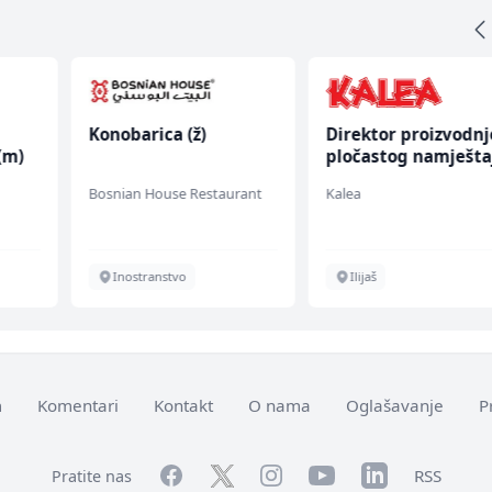
Konobarica (ž)
Direktor proizvodnj
(m)
pločastog namješta
(m/ž)
Bosnian House Restaurant
Kalea
Inostranstvo
Ilijaš
m
Komentari
Kontakt
O nama
Oglašavanje
P
Facebook
YouTube
LinkedIn
Twitter
Instagram
RSS
Pratite nas