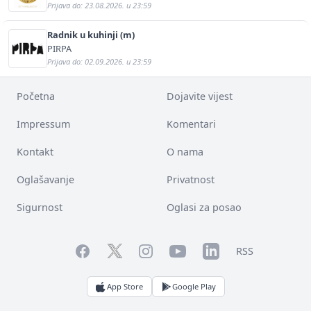
Prijava do: 23.08.2026. u 23:59
Radnik u kuhinji (m)
PIRPA
Prijava do: 02.09.2026. u 23:59
Početna
Dojavite vijest
Impressum
Komentari
Kontakt
O nama
Oglašavanje
Privatnost
Sigurnost
Oglasi za posao
Facebook
YouTube
LinkedIn
Twitter
Instagram
RSS
App Store
Google Play