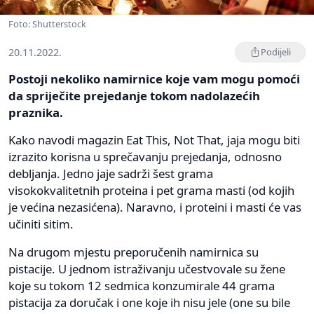
Foto: Shutterstock
20.11.2022.
Podijeli
Postoji nekoliko namirnice koje vam mogu pomoći
da spriječite prejedanje tokom nadolazećih
praznika.
Kako navodi magazin Eat This, Not That, jaja mogu biti
izrazito korisna u sprečavanju prejedanja, odnosno
debljanja. Jedno jaje sadrži šest grama
visokokvalitetnih proteina i pet grama masti (od kojih
je većina nezasićena). Naravno, i proteini i masti će vas
učiniti sitim.
Na drugom mjestu preporučenih namirnica su
pistacije. U jednom istraživanju učestvovale su žene
koje su tokom 12 sedmica konzumirale 44 grama
pistacija za doručak i one koje ih nisu jele (one su bile