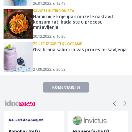
26.01.2023. u 12:49
SAVJETI NUTRICIONISTA
Namirnice koje ipak možete nastaviti
konzumirati kada ste u procesu
mršavljenja
20.12.2022. u 10:36
ŽELITE IZGUBITI KILOGRAME
Ova hrana sabotira vaš proces mršavljenja
27.09.2022. u 20:53
KOMENTARI (5)
Konobar (m/ž)
Higijeničarka (ž)