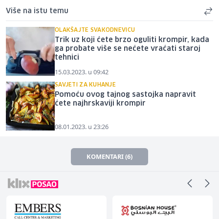
Više na istu temu
OLAKŠAJTE SVAKODNEVICU
Trik uz koji ćete brzo oguliti krompir, kada
ga probate više se nećete vraćati staroj
tehnici
15.03.2023. u 09:42
SAVJETI ZA KUHANJE
Pomoću ovog tajnog sastojka napravit
ćete najhrskaviji krompir
08.01.2023. u 23:26
KOMENTARI (6)