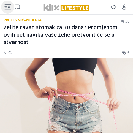
58
PROCES MRŠAVLJENJA
Želite ravan stomak za 30 dana? Promjenom
ovih pet navika vaše želje pretvorit će se u
stvarnost
N. C.
6