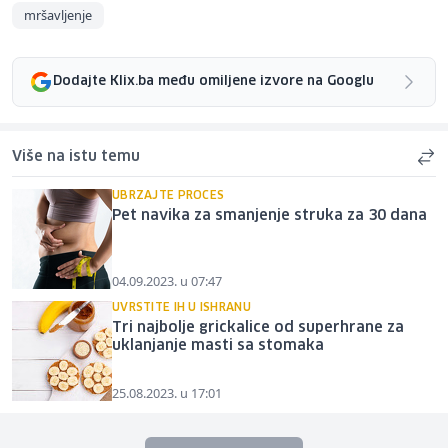
mršavljenje
Dodajte Klix.ba među omiljene izvore na Googlu
Više na istu temu
UBRZAJTE PROCES
Pet navika za smanjenje struka za 30 dana
04.09.2023. u 07:47
UVRSTITE IH U ISHRANU
Tri najbolje grickalice od superhrane za
uklanjanje masti sa stomaka
25.08.2023. u 17:01