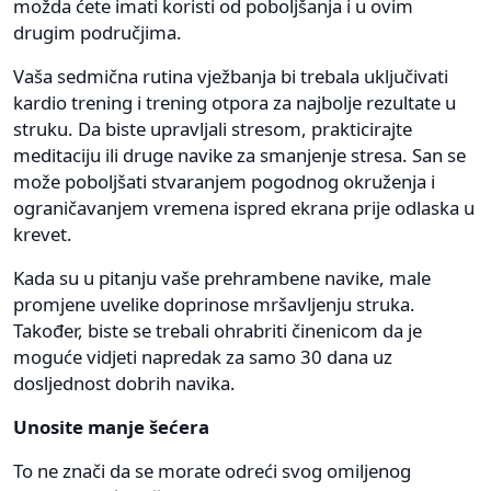
možda ćete imati koristi od poboljšanja i u ovim
drugim područjima.
Vaša sedmična rutina vježbanja bi trebala uključivati ​​
kardio trening i trening otpora za najbolje rezultate u
struku. Da biste upravljali stresom, prakticirajte
meditaciju ili druge navike za smanjenje stresa. San se
može poboljšati stvaranjem pogodnog okruženja i
ograničavanjem vremena ispred ekrana prije odlaska u
krevet.
Kada su u pitanju vaše prehrambene navike, male
promjene uvelike doprinose mršavljenju struka.
Također, biste se trebali ohrabriti činenicom da je
moguće vidjeti napredak za samo 30 dana uz
dosljednost dobrih navika.
Unosite manje šećera
To ne znači da se morate odreći svog omiljenog