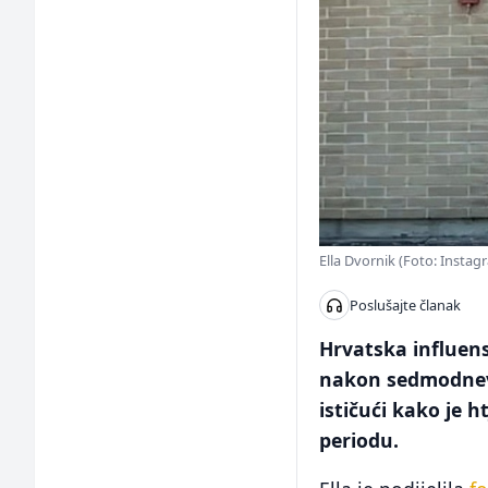
Ella Dvornik (Foto: Instag
Poslušajte članak
Hrvatska influens
nakon sedmodnevno
ističući kako je 
periodu.