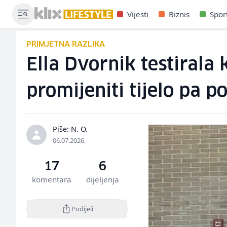
Vijesti
Biznis
Spor
PRIMJETNA RAZLIKA
Ella Dvornik testiral
promijeniti tijelo pa p
Piše: N. O.
06.07.2026.
17
6
komentara
dijeljenja
Podijeli