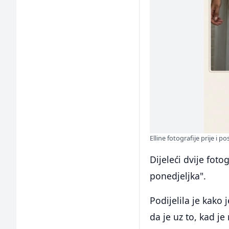
Elline fotografije prije i 
Dijeleći dvije foto
ponedjeljka".
Podijelila je kako 
da je uz to, kad je