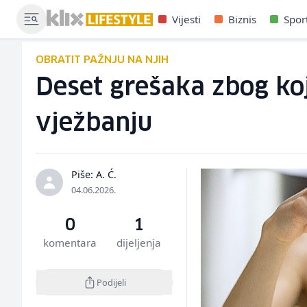
Vijesti
Biznis
Spor
OBRATIT PAŽNJU NA NJIH
Deset grešaka zbog koj
vježbanju
Piše: A. Ć.
04.06.2026.
0
1
komentara
dijeljenja
Podijeli