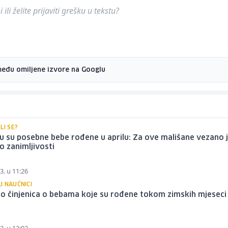
ili želite prijaviti grešku u tekstu?
među omiljene izvore na Googlu
LI SE?
 su posebne bebe rođene u aprilu: Za ove mališane vezano 
o zanimljivosti
3. u 11:26
I NAUČNICI
o činjenica o bebama koje su rođene tokom zimskih mjeseci