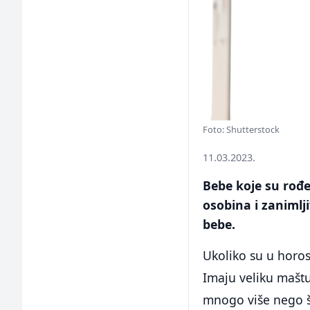
Foto: Shutterstock
11.03.2023.
Bebe koje su rođ
osobina i zanimlj
bebe.
Ukoliko su u horos
Imaju veliku maštu 
mnogo više nego š