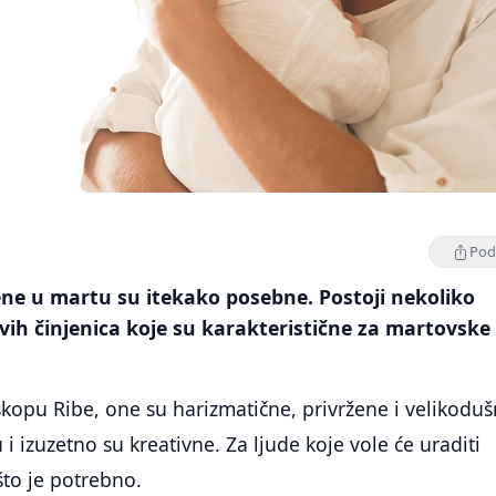
Podi
ene u martu su itekako posebne. Postoji nekoliko
ivih činjenica koje su karakteristične za martovske
kopu Ribe, one su harizmatične, privržene i velikoduš
i izuzetno su kreativne. Za ljude koje vole će uraditi
to je potrebno.