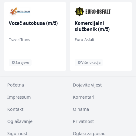
Vozač autobusa (m/ž)
Komercijalni
službenik (m/ž)
Travel-Trans
Euro-Asfalt
Sarajevo
Više lokacija
Početna
Dojavite vijest
Impressum
Komentari
Kontakt
O nama
Oglašavanje
Privatnost
Sigurnost
Oglasi za posao