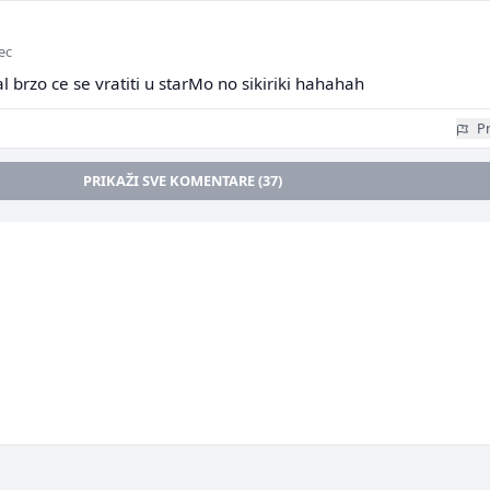
ec
al brzo ce se vratiti u starMo no sikiriki hahahah
Pr
PRIKAŽI SVE KOMENTARE (37)