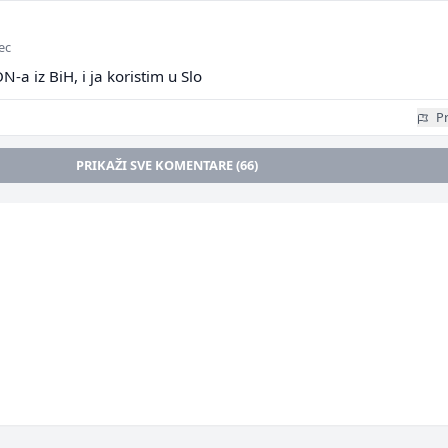
ec
ON-a iz BiH, i ja koristim u Slo
Pr
PRIKAŽI SVE KOMENTARE (66)